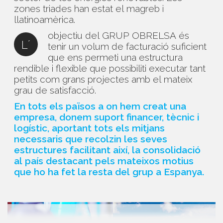
zones triades han estat el magreb i
llatinoamèrica.
objectiu del GRUP OBRELSA és
L´
tenir un volum de facturació suficient
que ens permeti una estructura
rendible i flexible que possibiliti executar tant
petits com grans projectes amb el mateix
grau de satisfacció.
En tots els països a on hem creat una
empresa, donem suport financer, tècnic i
logístic, aportant tots els mitjans
necessaris que recolzin les seves
estructures facilitant així, la consolidació
al país destacant pels mateixos motius
que ho ha fet la resta del grup a Espanya.