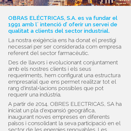
OBRAS ELÉCTRICAS, S.A. es va fundar el
1991 amb l´ intenció d’ oferir un servei de
qualitat a clients del sector industrial.
La nostra exigència ens ha donat el prestigi
necessari per ser considerada com empresa
referent del sector farmacèutic.
Des de llavors i evolucionant conjuntament
amb els nostres clients i els seus
requeriments, hem configurat una estructura
empresarial que ens permet realitzar tot el
rang d'instal•lacions possibles que pot
requerir una indústria.
A partir de 2014, OBRES ELECTRICAS, SA ha
iniciat un pla d'expansió geogràfica,
inaugurant noves empreses en diferents
països i consolidant la seva participació en el
sector de les energies renovables. Les