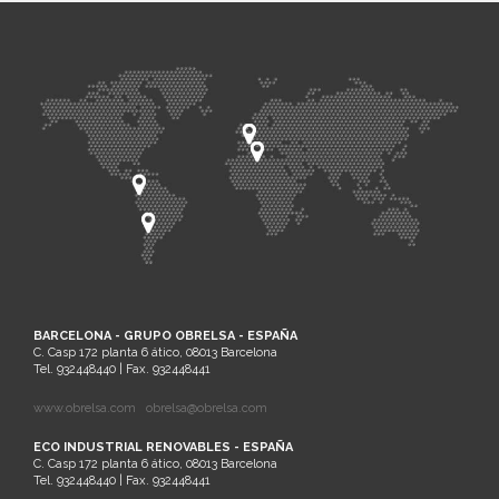
BARCELONA - GRUPO OBRELSA - ESPAÑA
C. Casp 172 planta 6 ático, 08013 Barcelona
Tel. 932448440 | Fax. 932448441
www.obrelsa.com
obrelsa@obrelsa.com
ECO INDUSTRIAL RENOVABLES - ESPAÑA
C. Casp 172 planta 6 ático, 08013 Barcelona
Tel. 932448440 | Fax. 932448441