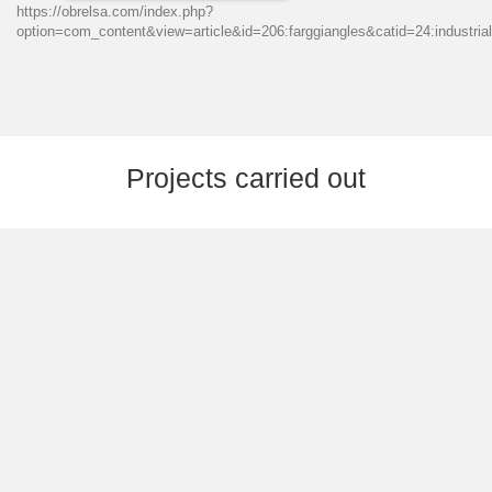
https://obrelsa.com/index.php?
option=com_content&view=article&id=206:farggiangles&catid=24:industr
Projects carried out