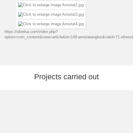
https://obrelsa.com/index.php?
option=com_content&view=article&id=149:amistatangles&catid=71:other
Projects carried out