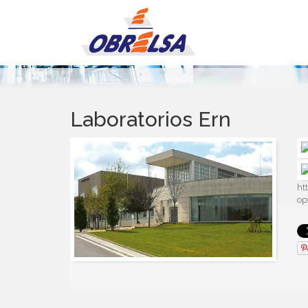
Laboratorios Ern
ht
op