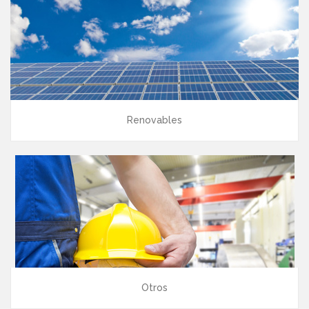
Renovables
Otros