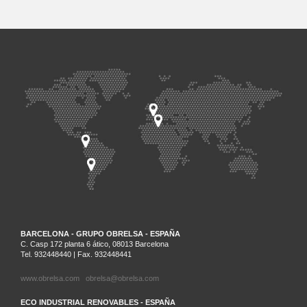
BARCELONA - GRUPO OBRELSA - ESPAÑA
C. Casp 172 planta 6 ático, 08013 Barcelona
Tel. 932448440 | Fax. 932448441
www.obrelsa.com
obrelsa@obrelsa.com
ECO INDUSTRIAL RENOVABLES - ESPAÑA