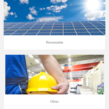
Renewable
Other