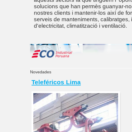
solucions que han permès guanyar-nos
nostres clients i mantenir-los així de fo
serveis de manteniments, calibratges, i
d'electricitat, climatització i ventilació.
Novedades
Teleféricos Lima