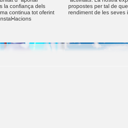
 la confiança dels
propostes per tal de que 
rma continua tot oferint
rendiment de les seves i
nstal•lacions