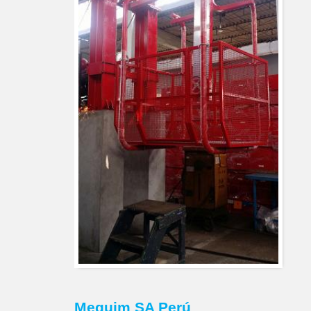
Mequim SA Perú