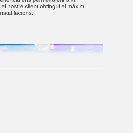
el nostre client obtingui el màxim
nstal.lacions.