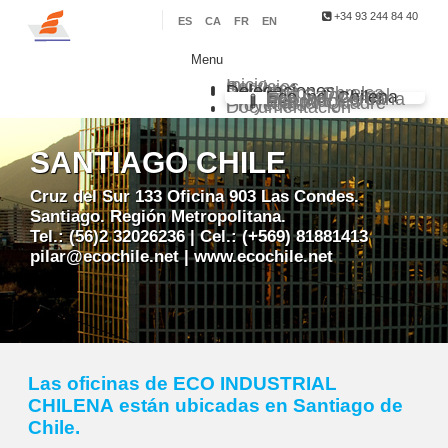
+34 93 244 84 40
ES
CA
FR
EN
Menu
Inicio
Servicios
Sectores
Delegaciones
Grupo Obrelsa
Sarl Saim Argel
Eco Ind. Chilena
Eco Ind. Peruana
Eco Ind. Renovables
Master Quadre
Proyectos
Documentación
SANTIAGO CHILE
Cruz del Sur 133 Oficina 903 Las Condes.
Santiago. Región Metropolitana.
Tel.: (56)2 32026236 | Cel.: (+569) 81881413
pilar@ecochile.net | www.ecochile.net
Las oficinas de ECO INDUSTRIAL
CHILENA están ubicadas en Santiago de
Chile.