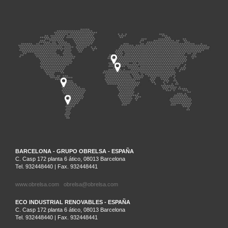
BARCELONA - GRUPO OBRELSA - ESPAÑA
C. Casp 172 planta 6 ático, 08013 Barcelona
Tel. 932448440 | Fax. 932448441
www.obrelsa.com
obrelsa@obrelsa.com
ECO INDUSTRIAL RENOVABLES - ESPAÑA
C. Casp 172 planta 6 ático, 08013 Barcelona
Tel. 932448440 | Fax. 932448441