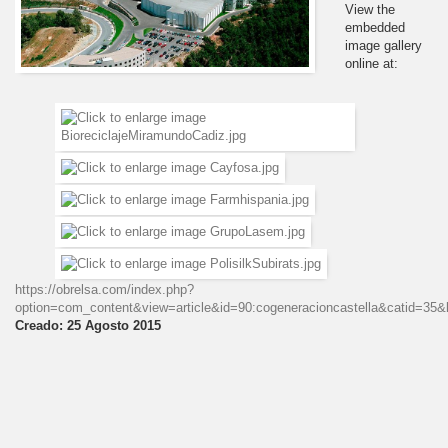
View the
embedded
image gallery
online at:
https://obrelsa.com/index.php?
option=com_content&view=article&id=90:cogeneracioncastella&catid=35
Creado: 25 Agosto 2015