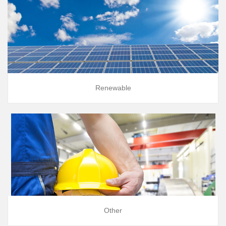
Renewable
Other