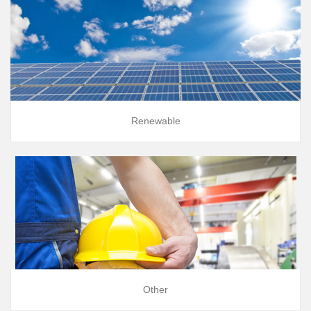
Renewable
Other