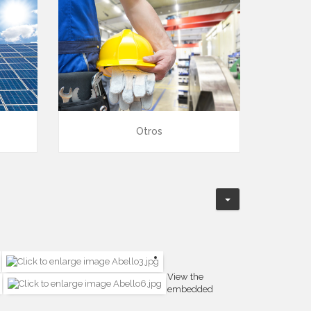
Otros
View the
embedded