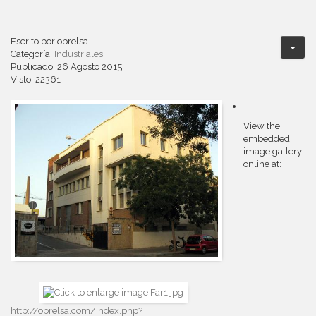
Escrito por
obrelsa
Categoría:
Industriales
Publicado: 26 Agosto 2015
Visto: 22361
View the
embedded
image gallery
online at:
http://obrelsa.com/index.php?