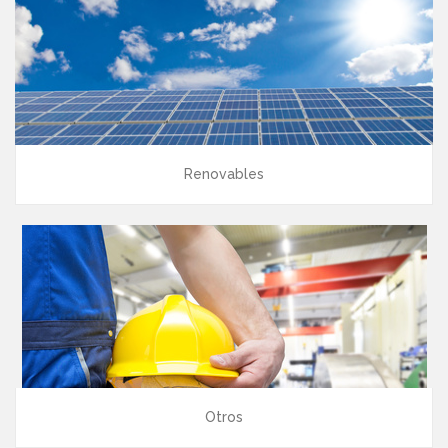
Renovables
Otros